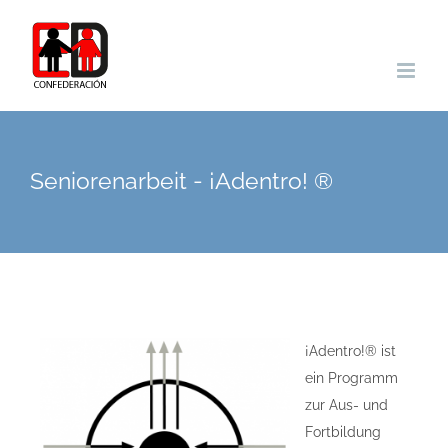
Zum
Inhalt
springen
Seniorenarbeit - ¡Adentro! ®
¡Adentro!® ist
ein Programm
zur Aus- und
Fortbildung