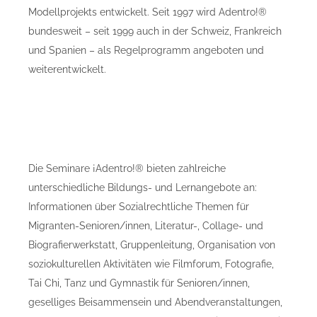
Modellprojekts entwickelt. Seit 1997 wird Adentro!®
bundesweit – seit 1999 auch in der Schweiz, Frankreich
und Spanien – als Regelprogramm angeboten und
weiterentwickelt.
Die Seminare ¡Adentro!® bieten zahlreiche
unterschiedliche Bildungs- und Lernangebote an:
Informationen über Sozialrechtliche Themen für
Migranten-Senioren/innen, Literatur-, Collage- und
Biografierwerkstatt, Gruppenleitung, Organisation von
soziokulturellen Aktivitäten wie Filmforum, Fotografie,
Tai Chi, Tanz und Gymnastik für Senioren/innen,
geselliges Beisammensein und Abend­veran­staltungen,