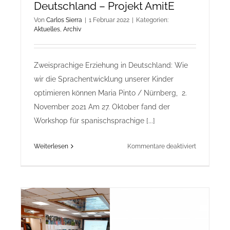
Deutschland – Projekt AmitE
Von
Carlos Sierra
|
1 Februar 2022
|
Kategorien:
Aktuelles
,
Archiv
Zweisprachige Erziehung in Deutschland: Wie
wir die Sprachentwicklung unserer Kinder
optimieren können Maria Pinto / Nürnberg, 2.
November 2021 Am 27. Oktober fand der
Workshop für spanischsprachige [...]
für
Weiterlesen
Kommentare deaktiviert
27.10.2021
Workshop
Nürnberg
–
Zweisprach
Erziehung
in