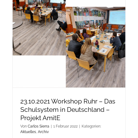
Deutschlan
–
Projekt
AmitE
23.10.2021 Workshop Ruhr – Das
Schulsystem in Deutschland –
Projekt AmitE
Von
Carlos Sierra
|
1 Februar 2022
|
Kategorien:
Aktuelles
,
Archiv