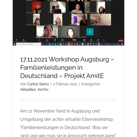
Projekt
AMITE
17.11.2021 Workshop Augsburg –
Familienleistungen in
Deutschland – Projekt AmitE
Von
Carlos Sierra
|
2 Februar 2022
|
Kategorien:
Aktuelles
,
Archiv
Am 17. November fand in Augsburg und
Umgebung der achte virtuelle Elternworkshop
"Familienleistungen in Deutschland: Was sie
sind und wie man sie in Anspruch nehmen kann"