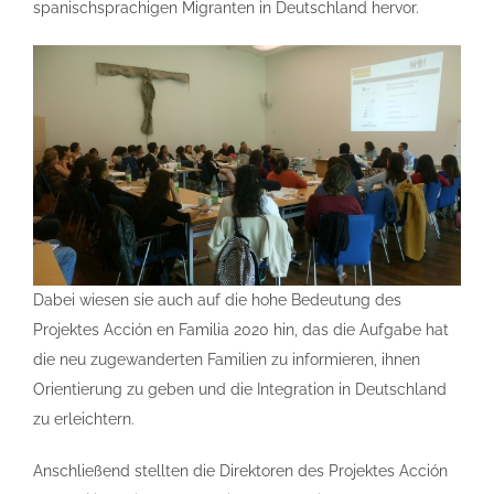
spanischsprachigen Migranten in Deutschland hervor.
Dabei wiesen sie auch auf die hohe Bedeutung des
Projektes Acción en Familia 2020 hin, das die Aufgabe hat
die neu zugewanderten Familien zu informieren, ihnen
Orientierung zu geben und die Integration in Deutschland
zu erleichtern.
Anschließend stellten die Direktoren des Projektes Acción