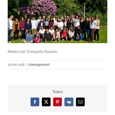
Redacción: Enriqueta Nazario
30 Mai 2018
|
Unkategorisiert
Teilen
Facebook
X
Pinterest
Vk
E-
Mail