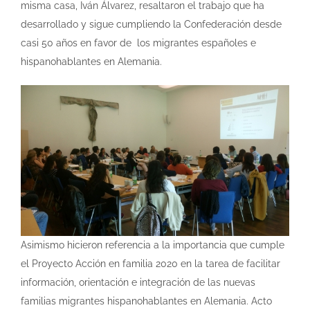
misma casa, Iván Álvarez, resaltaron el trabajo que ha
desarrollado y sigue cumpliendo la Confederación desde
casi 50 años en favor de los migrantes españoles e
hispanohablantes en Alemania.
Asimismo hicieron referencia a la importancia que cumple
el Proyecto Acción en familia 2020 en la tarea de facilitar
información, orientación e integración de las nuevas
familias migrantes hispanohablantes en Alemania. Acto