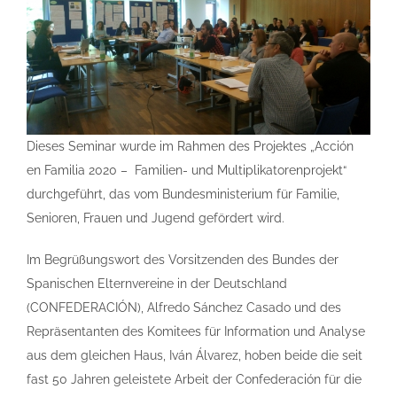
Dieses Seminar wurde im Rahmen des Projektes „Acción
en Familia 2020­­ – Familien- und Multiplikatorenprojekt“
durchgeführt, das vom Bundesministerium für Familie,
Senioren, Frauen und Jugend gefördert wird.
Im Begrüßungswort des Vorsitzenden des Bundes der
Spanischen Elternvereine in der Deutschland
(CONFEDERACIÓN), Alfredo Sánchez Casado und des
Repräsentanten des Komitees für Information und Analyse
aus dem gleichen Haus, Iván Álvarez, hoben beide die seit
fast 50 Jahren geleistete Arbeit der Confederación für die