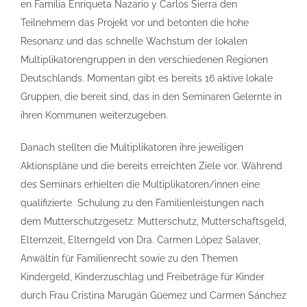
en Familia Enriqueta Nazario y Carlos Sierra den
Teilnehmern das Projekt vor und betonten die hohe
Resonanz und das schnelle Wachstum der lokalen
Multiplikatorengruppen in den verschiedenen Regionen
Deutschlands. Momentan gibt es bereits 16 aktive lokale
Gruppen, die bereit sind, das in den Seminaren Gelernte in
ihren Kommunen weiterzugeben.
Danach stellten die Multiplikatoren ihre jeweiligen
Aktionspläne und die bereits erreichten Ziele vor. Während
des Seminars erhielten die Multiplikatoren/innen eine
qualifizierte Schulung zu den Familienleistungen nach
dem Mutterschutzgesetz: Mutterschutz, Mutterschaftsgeld,
Elternzeit, Elterngeld von Dra. Carmen López Salaver,
Anwältin für Familienrecht sowie zu den Themen
Kindergeld, Kinderzuschlag und Freibeträge für Kinder
durch Frau Cristina Marugán Güemez und Carmen Sánchez