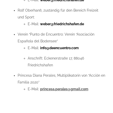
E-Mail:
weber@friedrichshafen.de
Rolf Oberhanß, zuständig für den Bereich Freizeit
und Sport:
E-Mail:
weber@friedrichshafen.de
Verein “Punto de Encuentro: Verein “Asociación
Española del Bodensee”
E-Mail:
info@deencuentro.com
Anschrift: Eckenerstraße 17, 88046
Friedrichshafen
Princesa Diana Perales, Multiplikatorin von “Acción en
Familia 2020”
E-Mail:
princesa.perales@gmail.com