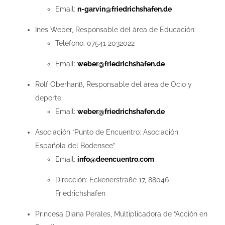
Email:
n-garvin@friedrichshafen.de
Ines Weber, Responsable del área de Educación:
Telefono: 07541 2032022
Email:
weber@friedrichshafen.de
Rolf Oberhanß, Responsable del área de Ocio y
deporte:
Email:
weber@friedrichshafen.de
Asociación “Punto de Encuentro: Asociación
Española del Bodensee”
Email:
info@deencuentro.com
Dirección: Eckenerstraße 17, 88046
Friedrichshafen
Princesa Diana Perales, Multiplicadora de “Acción en