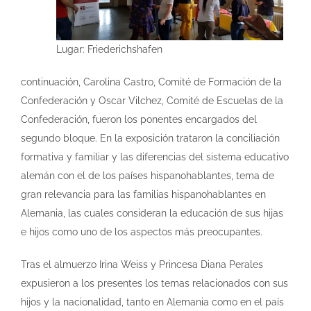
Lugar: Friederichshafen
continuación, Carolina Castro, Comité de Formación de la
Confederación y Oscar Vilchez, Comité de Escuelas de la
Confederación, fueron los ponentes encargados del
segundo bloque. En la exposición trataron la conciliación
formativa y familiar y las diferencias del sistema educativo
alemán con el de los países hispanohablantes, tema de
gran relevancia para las familias hispanohablantes en
Alemania, las cuales consideran la educación de sus hijas
e hijos como uno de los aspectos más preocupantes.
Tras el almuerzo Irina Weiss y Princesa Diana Perales
expusieron a los presentes los temas relacionados con sus
hijos y la nacionalidad, tanto en Alemania como en el país