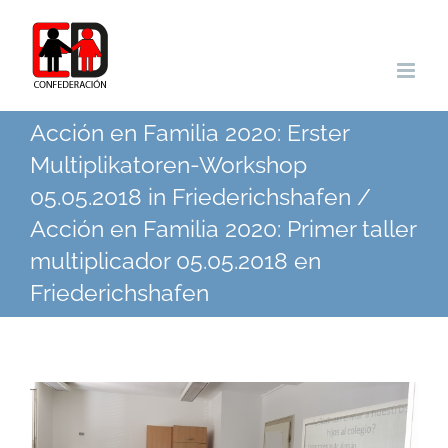
Zum
Inhalt
springen
Acción en Familia 2020: Erster
Multiplikatoren-Workshop
05.05.2018 in Friederichshafen /
Acción en Familia 2020: Primer taller
multiplicador 05.05.2018 en
Friederichshafen
Zeige
grösseres
Bild