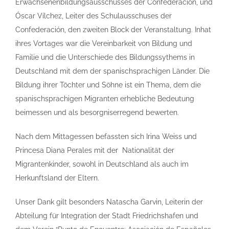
Erwachsenen­bildungs­ausschusses der Confederación, und
Óscar Vílchez, Leiter des Schulausschuses der
Confederación, den zweiten Block der Veranstaltung. Inhat
ihres Vortages war die Vereinbarkeit von Bildung und
Familie und die Unterschiede des Bildungssythems in
Deutschland mit dem der spanischsprachigen Länder. Die
Bildung ihrer Töchter und Söhne ist ein Thema, dem die
spanischsprachigen Migranten erhebliche Bedeutung
beimessen und als besorgniserregend bewerten.
Nach dem Mittagessen befassten sich Irina Weiss und
Princesa Diana Perales mit der Nationalität der
Migrantenkinder, sowohl in Deutschland als auch im
Herkunftsland der Eltern.
Unser Dank gilt besonders Natascha Garvin, Leiterin der
Abteilung für Integration der Stadt Friedrichshafen und