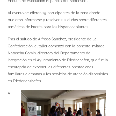
Encuentro: Asociación Española del Bodensee“.
Al evento acudieron 25 participantes de la zona donde
pudieron informarse y resolver sus dudas sobre diferentes
temáticas de interés para los hispanohablantes.
Tras el saludo de Alfredo Sánchez, presidente de La
Confederación, el taller comenzó con la ponente invitada
Natascha Garvin, directora del Departamento de
Integración en el Ayuntamiento de Friedrichafen, que fue la
encargada de exponer las diferentes prestaciones
familiares alemanas y los servicios de atención disponibles
en Friederichshafen.
A