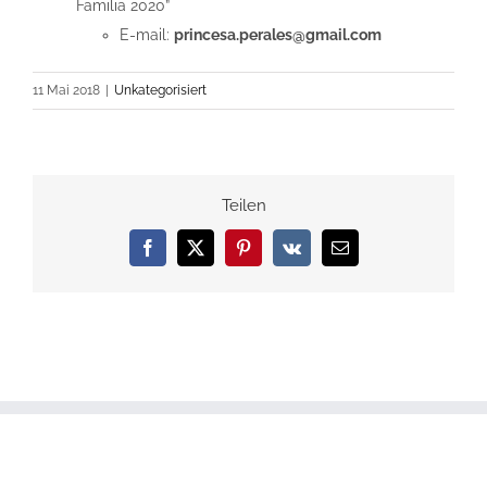
Familia 2020”
E-mail:
princesa.perales@gmail.com
11 Mai 2018
|
Unkategorisiert
Teilen
Facebook
X
Pinterest
Vk
E-
Mail