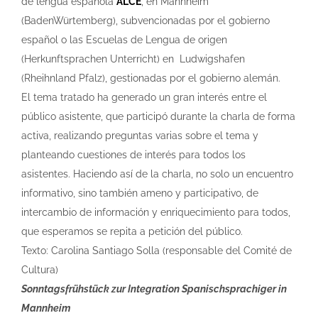
de lengua española
ALCE
, en Mannheim
(BadenWürtemberg), subvencionadas por el gobierno
español o las Escuelas de Lengua de origen
(Herkunftsprachen Unterricht) en Ludwigshafen
(Rheihnland Pfalz), gestionadas por el gobierno alemán.
El tema tratado ha generado un gran interés entre el
público asistente, que participó durante la charla de forma
activa, realizando preguntas varias sobre el tema y
planteando cuestiones de interés para todos los
asistentes. Haciendo así de la charla, no solo un encuentro
informativo, sino también ameno y participativo, de
intercambio de información y enriquecimiento para todos,
que esperamos se repita a petición del público.
Texto: Carolina Santiago Solla (responsable del Comité de
Cultura)
Sonntagsfrühstück zur Integration Spanischsprachiger in
Mannheim