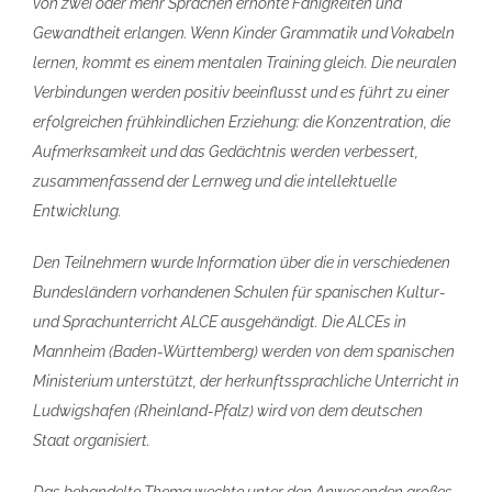
von zwei oder mehr Sprachen erhöhte Fähigkeiten und
Gewandtheit erlangen. Wenn Kinder Grammatik und Vokabeln
lernen, kommt es einem mentalen Training gleich. Die neuralen
Verbindungen werden positiv beeinflusst und es führt zu einer
erfolgreichen frühkindlichen Erziehung: die Konzentration, die
Aufmerksamkeit und das Gedächtnis werden verbessert,
zusammenfassend der Lernweg und die intellektuelle
Entwicklung.
Den Teilnehmern wurde Information über die in verschiedenen
Bundesländern vorhandenen Schulen für spanischen Kultur-
und Sprachunterricht ALCE ausgehändigt. Die ALCEs in
Mannheim (Baden-Württemberg) werden von dem spanischen
Ministerium unterstützt, der herkunftssprachliche Unterricht in
Ludwigshafen (Rheinland-Pfalz) wird von dem deutschen
Staat organisiert.
Das behandelte Thema weckte unter den Anwesenden großes