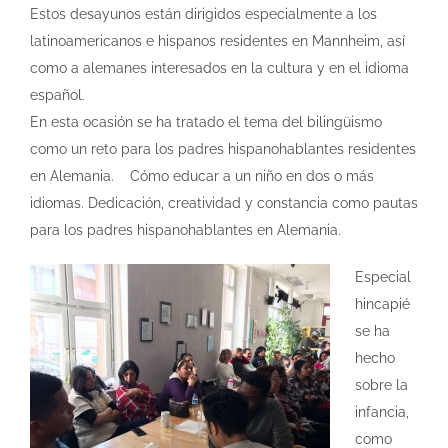
Estos desayunos están dirigidos especialmente a los
latinoamericanos e hispanos residentes en Mannheim, así
como a alemanes interesados en la cultura y en el idioma
español.
En esta ocasión se ha tratado el tema del bilingüismo
como un reto para los padres hispanohablantes residentes
en Alemania.
Cómo educar a un niño en dos o más
idiomas. Dedicación, creatividad y constancia como pautas
para los padres hispanohablantes en Alemania.
Especial
hincapié
se ha
hecho
sobre la
infancia,
como