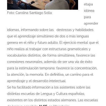
etapa
idónea
Foto: Carolina Santiago Solla
para
aprender
idiomas, informando sobre las
destrezas y habilidades
que el aprendizaje simultáneo de dos o más lenguas
genera en el niño y futuro adulto. El ejercicio mental que el
niño realiza al trabajar con estructuras gramaticales y
vocabularios distintos, de forma simultánea, favorece las
conexiones neuronales, además de ser una vía de éxito
para la estimulación temprana: favorece la concentración,
la atención, la memoria. En definitiva, un camino para el
aprendizaje y el desarrollo intelectual.
Se ha facilitado información a los asistentes sobre las
distintas escuelas de Lengua y Cultura españolas,
existentes en los distintos estados alemanes. Las escuelas