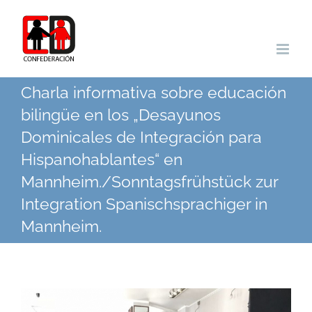
Zum
Inhalt
springen
Charla informativa sobre educación
bilingüe en los „Desayunos
Dominicales de Integración para
Hispanohablantes“ en
Mannheim./Sonntagsfrühstück zur
Integration Spanischsprachiger in
Mannheim.
Zeige