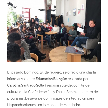
grösseres
Bild
El pasado Domingo, 25 de febrero, se ofreció una charla
informativa sobre
Educación Bilingüe
realizada por
Carolina Santiago Solla
( responsable del comité de
cultura de la Confederación) y Dieter Schmidt,
dentro del
programa „Desayunos dominicales de Integración para
Hispanohablantes“, en la ciudad de Mannheim.