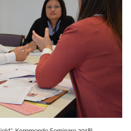
rojekt“: Kommende Seminare 2018!