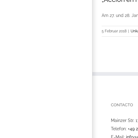
Am 27. und 28. Jan
5 Februar 2018
|
Unka
CONTACTO
Mainzer Str. 1
Telefon:
+49 
E-Mail:
info@