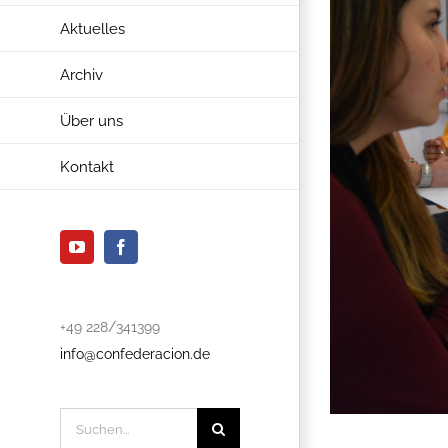
Aktuelles
Archiv
Über uns
Kontakt
YouTube
Facebook
+49 228/341399
info@confederacion.de
Suche
nach: