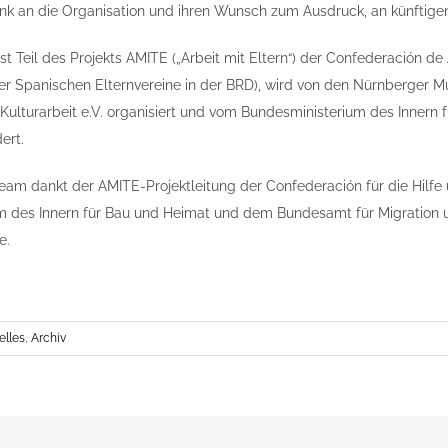
nk an die Organisation und ihren Wunsch zum Ausdruck, an künftig
st Teil des Projekts AMITE („Arbeit mit Eltern“) der Confederación de
r Spanischen Elternvereine in der BRD), wird von den Nürnberger 
 Kulturarbeit e.V. organisiert und vom Bundesministerium des Inner
ert.
am dankt der AMITE-Projektleitung der Confederación für die Hilf
 des Innern für Bau und Heimat und dem Bundesamt für Migration und
e.
elles
,
Archiv