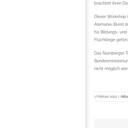
brachten ihren Da
Dieser Workshop i
Alemania (Bund de
für Bildungs- und
Flüchtlinge geförd
Das Nürnberger Te
Bundesministerium
nicht möglich wär
1 Februar 2022
|
Aktu