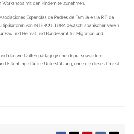
en Workshops mit den Kindern teilzunehmen.
 Asociaciones Españolas de Padres de Familia en la R.F. de
Multiplikatoren von INTERCULTURA deutsch-spanischer Verein
n für Bau und Heimat und Bundesamt für Migration und
e und den wertvollen pädagogischen Input sowie dem
 Flüchtlinge für die Unterstützung, ohne die dieses Projekt