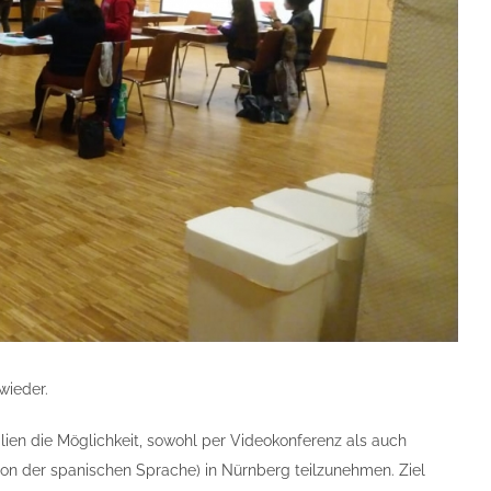
wieder.
ien die Möglichkeit, sowohl per Videokonferenz als auch
on der spanischen Sprache) in Nürnberg teilzunehmen. Ziel