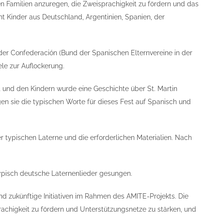
n Familien anzuregen, die Zweisprachigkeit zu fördern und das
t Kinder aus Deutschland, Argentinien, Spanien, der
der Confederación (Bund der Spanischen Elternvereine in der
le zur Auflockerung.
t und den Kindern wurde eine Geschichte über St. Martin
en sie die typischen Worte für dieses Fest auf Spanisch und
er typischen Laterne und die erforderlichen Materialien. Nach
ypisch deutsche Laternenlieder gesungen.
und zukünftige Initiativen im Rahmen des AMITE-Projekts. Die
rachigkeit zu fördern und Unterstützungsnetze zu stärken, und