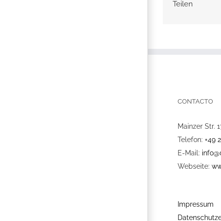
Teilen
CONTACTO
Mainzer Str. 1
Telefon:
+49 
E-Mail:
info@
Webseite:
ww
Impressum
Datenschutze