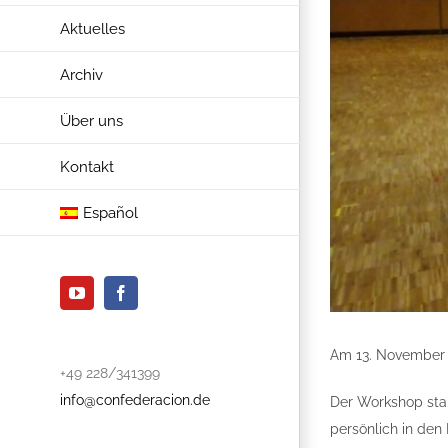
Aktuelles
Archiv
Über uns
Kontakt
Español
YouTube
Facebook
Am 13. November t
+49 228/341399
info@confederacion.de
Der Workshop stan
persönlich in den