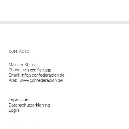
CONTACTO
Mainzer Str. 172
Phone:
+49 228/341399
Email:
info@confederacion.de
Web:
www.confederacion.de
Impressum
Datenschutzerklärung
Login