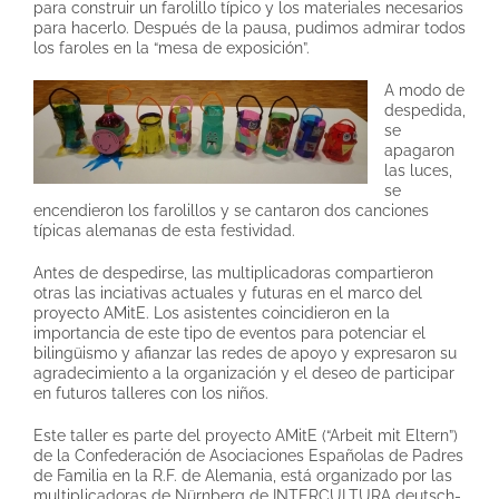
para construir un farolillo típico y los materiales necesarios
para hacerlo. Después de la pausa, pudimos admirar todos
los faroles en la “mesa de exposición”.
A modo de
despedida,
se
apagaron
las luces,
se
encendieron los farolillos y se cantaron dos canciones
típicas alemanas de esta festividad.
Antes de despedirse, las multiplicadoras compartieron
otras las inciativas actuales y futuras en el marco del
proyecto AMitE. Los asistentes coincidieron en la
importancia de este tipo de eventos para potenciar el
bilingüismo y afianzar las redes de apoyo y expresaron su
agradecimiento a la organización y el deseo de participar
en futuros talleres con los niños.
Este taller es parte del proyecto AMitE (“Arbeit mit Eltern”)
de la Confederación de Asociaciones Españolas de Padres
de Familia en la R.F. de Alemania, está organizado por las
multiplicadoras de Nürnberg de INTERCULTURA deutsch-