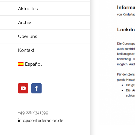
Aktuelles
Archiv
Über uns
Kontakt
Español
YouTube
Facebook
+49 228/341399
info@confederacion.de