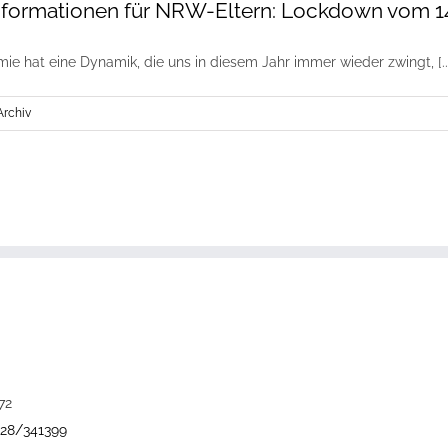
nformationen für NRW-Eltern: Lockdown vom 14.
e hat eine Dynamik, die uns in diesem Jahr immer wieder zwingt, [..
Archiv
72
228/341399