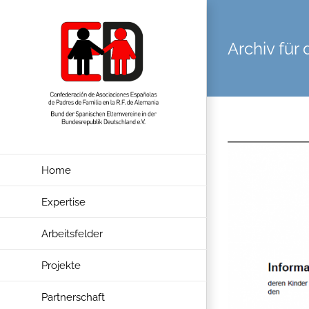
Zum
Inhalt
Archiv für
springen
Home
Expertise
Arbeitsfelder
Projekte
Partnerschaft