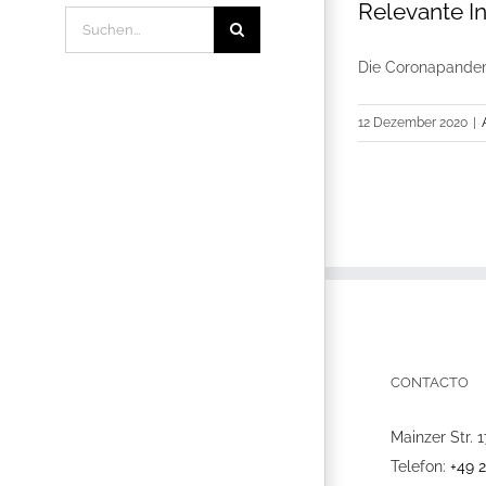
Relevante I
Suche
nach:
Die Coronapandemi
12 Dezember 2020
|
CONTACTO
Mainzer Str. 1
Telefon:
+49 