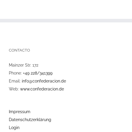
CONTACTO
Mainzer Str. 172
Phone:
+49 228/341399
Email:
info@confederacion.de
Web:
www.confederacion.de
Impressum
Datenschutzerklärung
Login