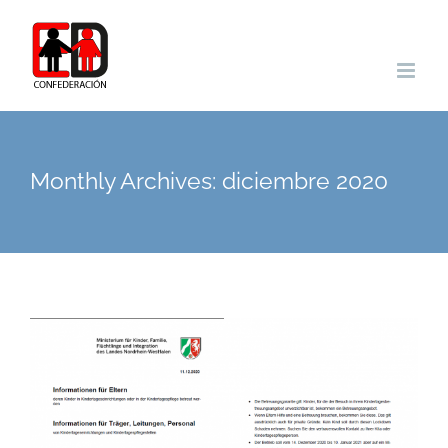
Skip
to
content
Monthly Archives:
diciembre 2020