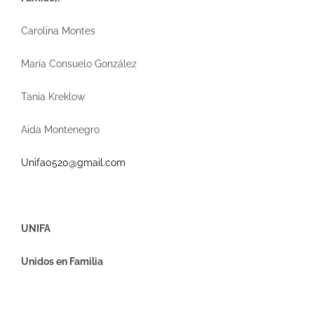
Carolina Montes
María Consuelo González
Tania Kreklow
Aida Montenegro
Unifa0520@gmail.com
UNIFA
Unidos en Familia