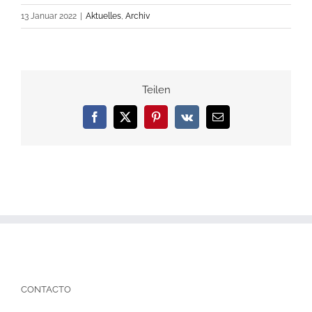
13 Januar 2022
|
Aktuelles
,
Archiv
Teilen
Facebook
X
Pinterest
Vk
E-
Mail
CONTACTO