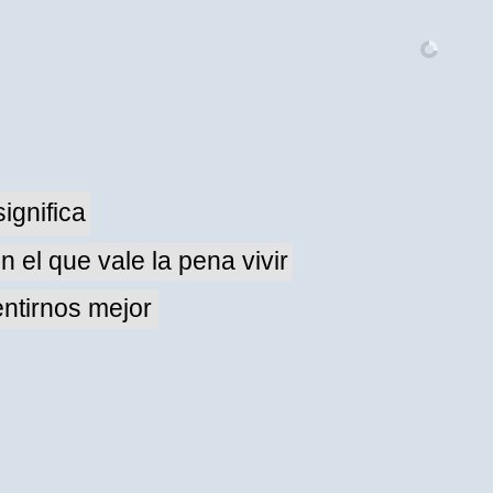
ignifica
n el que vale la pena vivir
ntirnos mejor