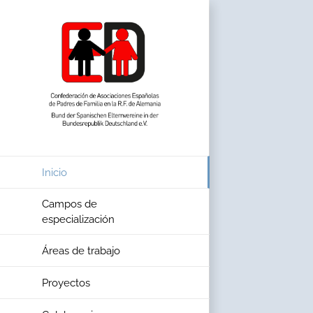
Skip
to
content
Inicio
Campos de
especialización
Áreas de trabajo
Proyectos