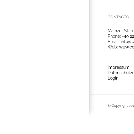
CONTACTO
Mainzer Str. 1
Phone:
+49 2
Email:
info@c
Web:
www.co
Impressum
Datenschutze
Login
© Copyright 201