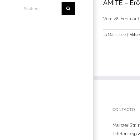
AMITE – Eröf
Suche
nach:
Vom 28. Februar b
10 März 2020
|
Aktue
CONTACTO
Mainzer Str. 1
Telefon:
+49 