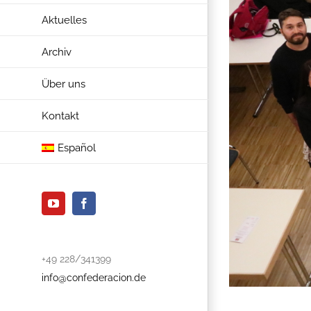
Aktuelles
Archiv
Über uns
Kontakt
Español
YouTube
Facebook
+49 228/341399
info@confederacion.de