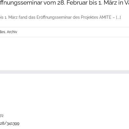
fnungsseminar vom 28. Februar bis 1. März in V
is 1. März fand das Eröffnungsseminar des Projektes AMITE – [...]
lles
,
Archiv
72
228/341399