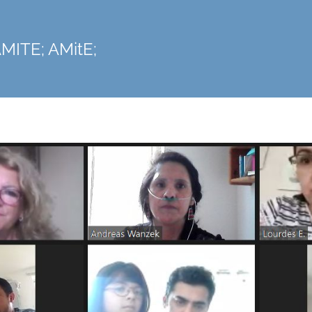
MITE; AMitE;