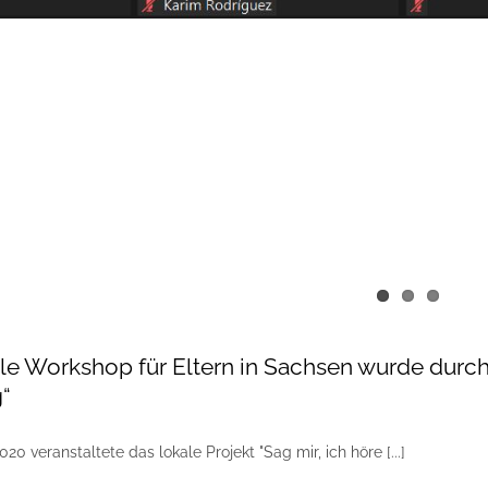
uelle Workshop für Eltern in Sachsen wurde du
“
20 veranstaltete das lokale Projekt "Sag mir, ich höre [...]