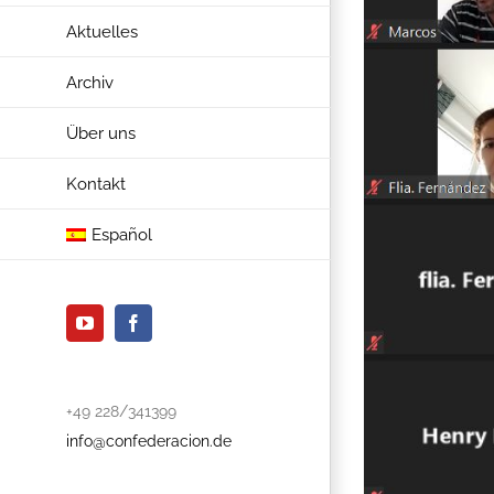
Aktuelles
Archiv
Über uns
Kontakt
Español
YouTube
Facebook
+49 228/341399
info@confederacion.de