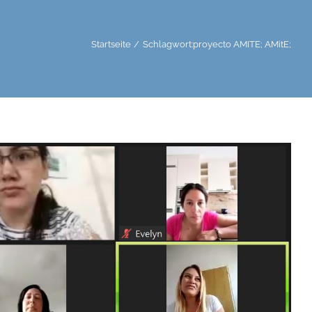
Startseite
Schlagwort:
proyecto AMITE; AMitE;