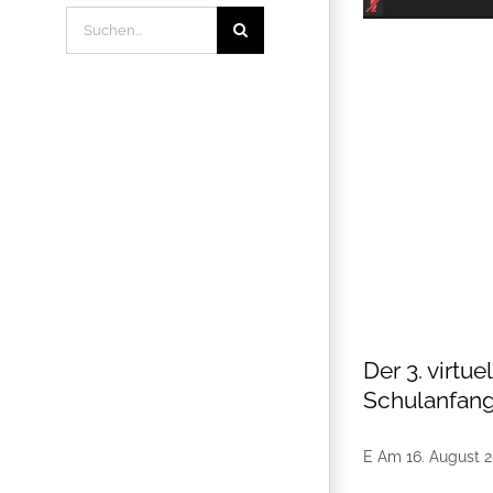
Suche
nach:
Der 3. virt
Schulanfang
E Am 16. August 20