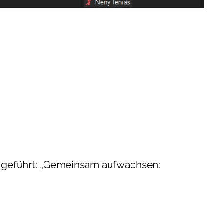
rchgeführt: „Gemeinsam aufwachsen: