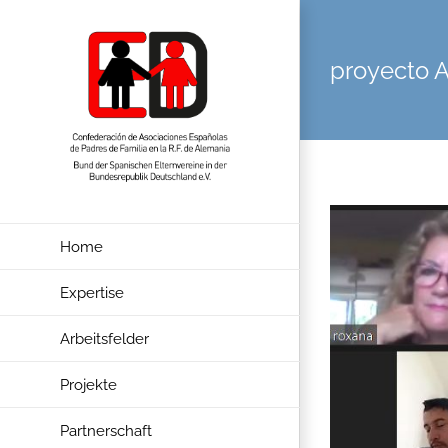
Zum
Inhalt
proyecto A
springen
Home
Expertise
Arbeitsfelder
Projekte
Partnerschaft