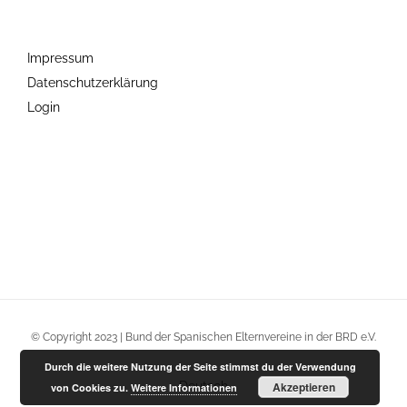
Impressum
Datenschutzerklärung
Login
© Copyright 2023 | Bund der Spanischen Elternvereine in der BRD e.V.
Durch die weitere Nutzung der Seite stimmst du der Verwendung
Akzeptieren
Deutsch
von Cookies zu.
Weitere Informationen