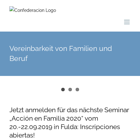
Zum
Inhalt
springen
Vereinbarkeit von Familien und
Beruf
Jetzt anmelden für das nächste Seminar
„Acción en Familia 2020“ vom
20.-22.09.2019 in Fulda: Inscripciones
abiertas!