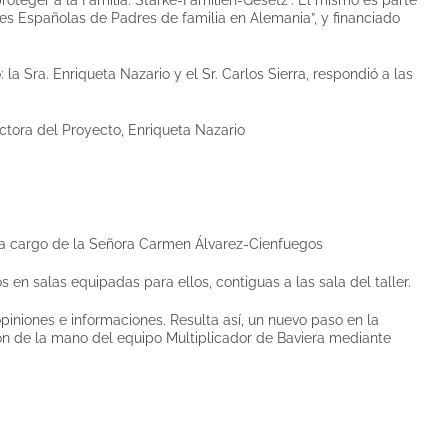
nes Españolas de Padres de familia en Alemania”, y financiado
a Sra. Enriqueta Nazario y el Sr. Carlos Sierra, respondió a las
ectora del Proyecto, Enriqueta Nazario
 a cargo de la Señora Carmen Álvarez-Cienfuegos
 en salas equipadas para ellos, contiguas a las sala del taller.
opiniones e informaciones. Resulta así, un nuevo paso en la
ión de la mano del equipo Multiplicador de Baviera mediante