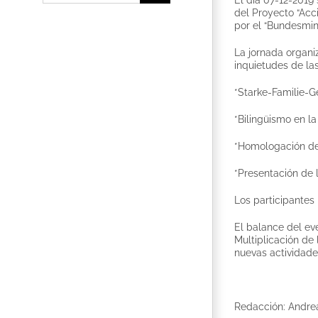
del Proyecto “Acc
por el “Bundesmin
La jornada organiz
inquietudes de la
*Starke-Familie-G
*Bilingüismo en l
*Homologación de 
*Presentación de 
Los participantes 
El balance del eve
Multiplicación de
nuevas actividade
Redacción: Andre