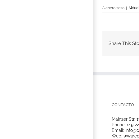
8 enero 2020
|
Aktuel
Share This Sto
CONTACTO
Mainzer Str. 1
Phone:
+49 2
Email:
info@c
Web:
www.co