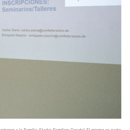
roteger a la Familia: Starke-Familien-Gesetz”. El mismo es parte