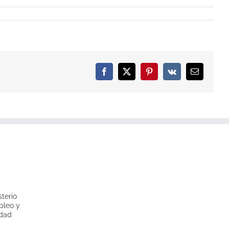
Facebook
X
Pinterest
Vk
Email