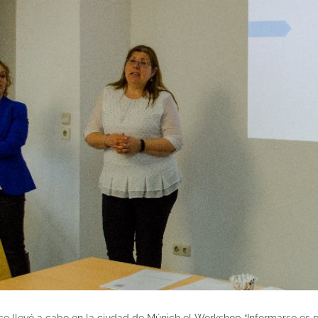
 se llevó a cabo en la ciudad de Múnich el Workshop “Informarse es p