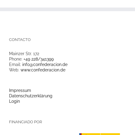
CONTACTO
Mainzer Str. 172
Phone:
+49 228/341399
Email:
info@confederacion.de
Web:
www.confederacion.de
Impressum
Datenschutzerklärung
Login
FINANCIADO POR