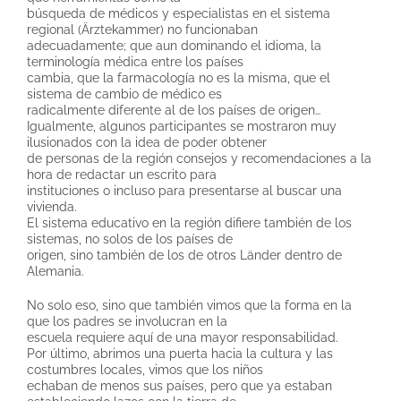
búsqueda de médicos y especialistas en el sistema
regional (Ärztekammer) no funcionaban
adecuadamente; que aun dominando el idioma, la
terminología médica entre los países
cambia, que la farmacología no es la misma, que el
sistema de cambio de médico es
radicalmente diferente al de los países de origen…
Igualmente, algunos participantes se mostraron muy
ilusionados con la idea de poder obtener
de personas de la región consejos y recomendaciones a la
hora de redactar un escrito para
instituciones o incluso para presentarse al buscar una
vivienda.
El sistema educativo en la región difiere también de los
sistemas, no solos de los países de
origen, sino también de los de otros Länder dentro de
Alemania.
No solo eso, sino que también vimos que la forma en la
que los padres se involucran en la
escuela requiere aquí de una mayor responsabilidad.
Por último, abrimos una puerta hacia la cultura y las
costumbres locales, vimos que los niños
echaban de menos sus países, pero que ya estaban