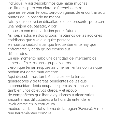
individual, y así descubrimos que había muchas
similitudes, pero con claras diferencias entre
quienes se veían felices, pero con ganas de encontrar aquí
puntos de un pasado no menos
feliz, y quienes veían dificultades en el presente, pero con
una mejora del pasado, y por
supuesto con mucha ilusión por el futuro.
Así, separados en dos grupos, hablamos de las acciones
cotidianas que vive cualquier persona
en nuestra ciudad a las que frecuentemente hay que
enfrentarse, y cada grupo expuso sus
dificultades.
En ese momento hubo una cantidad de intercambios
inmensa. En ellos unos grupos y otros,
vieron que tenían respuestas y herramientas con las que
podían ayudarse mutuamente.
Aquí descubrimos también una serie de temas
generadores y de tareas pendientes de las que
la comunidad debía ocuparse, pero asimismo vimos
también unos objetivos claros, y el apoyo
de compañeros que iban a ayudarnos a alcanzarlos.
Encontramos dificultades a la hora de entender e
involucrarse en la estructura
médico-sanitaria del sistema de la región (Baviera). Vimos
que herramientas como la