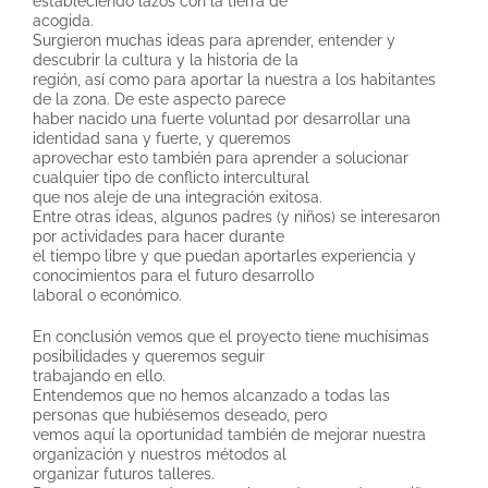
estableciendo lazos con la tierra de
acogida.
Surgieron muchas ideas para aprender, entender y
descubrir la cultura y la historia de la
región, así como para aportar la nuestra a los habitantes
de la zona. De este aspecto parece
haber nacido una fuerte voluntad por desarrollar una
identidad sana y fuerte, y queremos
aprovechar esto también para aprender a solucionar
cualquier tipo de conflicto intercultural
que nos aleje de una integración exitosa.
Entre otras ideas, algunos padres (y niños) se interesaron
por actividades para hacer durante
el tiempo libre y que puedan aportarles experiencia y
conocimientos para el futuro desarrollo
laboral o económico.
En conclusión vemos que el proyecto tiene muchísimas
posibilidades y queremos seguir
trabajando en ello.
Entendemos que no hemos alcanzado a todas las
personas que hubiésemos deseado, pero
vemos aquí la oportunidad también de mejorar nuestra
organización y nuestros métodos al
organizar futuros talleres.