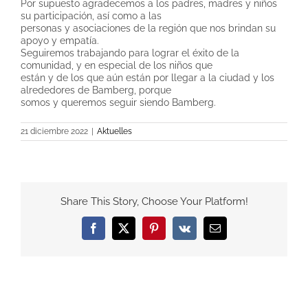
Por supuesto agradecemos a los padres, madres y niños
su participación, así como a las
personas y asociaciones de la región que nos brindan su
apoyo y empatía.
Seguiremos trabajando para lograr el éxito de la
comunidad, y en especial de los niños que
están y de los que aún están por llegar a la ciudad y los
alrededores de Bamberg, porque
somos y queremos seguir siendo Bamberg.
21 diciembre 2022
|
Aktuelles
Share This Story, Choose Your Platform!
Facebook
X
Pinterest
Vk
Email