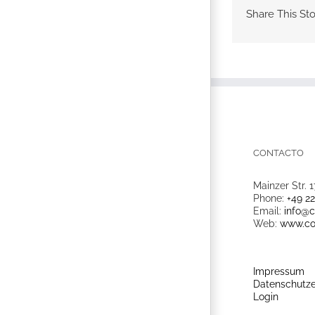
Share This Sto
CONTACTO
Mainzer Str. 1
Phone:
+49 2
Email:
info@c
Web:
www.co
Impressum
Datenschutze
Login