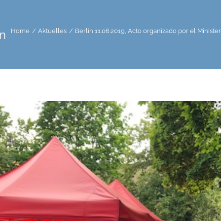
Home
Aktuelles
Berlín 11.06.2019, Acto organizado por el Ministe
n
co
n.