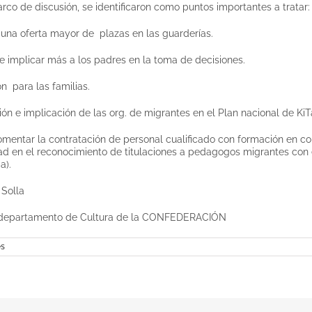
rco de discusión, se identificaron como puntos importantes a tratar:
una oferta mayor de plazas en las guarderías.
e implicar más a los padres en la toma de decisiones.
n para las familias.
ón e implicación de las org. de migrantes en el Plan nacional de KiT
omentar la contratación de personal cualificado con formación en com
ad en el reconocimiento de titulaciones a pedagogos migrantes con 
a).
 Solla
 departamento de Cultura de la CONFEDERACIÓN
es