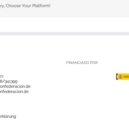
ry, Choose Your Platform!
FINANCIADO POR
72
28/341399
onfederacion.de
nfederacion.de
rklärung