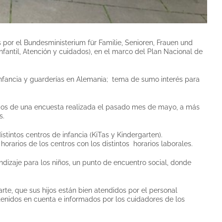
 por el Bundesministerium für Familie, Senioren, Frauen und
fantil, Atención y cuidados), en el marco del Plan Nacional de
 infancia y guarderías en Alemania; tema de sumo interés para
dos de una encuesta realizada el pasado mes de mayo, a más
s.
stintos centros de infancia (KiTas y Kindergarten).
orarios de los centros con los distintos horarios laborales.
dizaje para los niños, un punto de encuentro social, donde
te, que sus hijos están bien atendidos por el personal
tenidos en cuenta e informados por los cuidadores de los