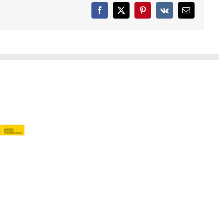
Facebook
X
Pinterest
Vk
Email