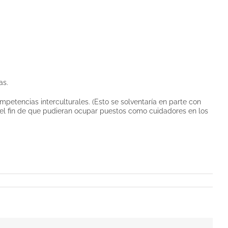
as.
petencias interculturales. (Esto se solventaría en parte con
el fin de que pudieran ocupar puestos como cuidadores en los