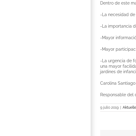
Dentro de este ma
-La necesidad de 
-La importancia d
-Mayor informació
-Mayor participaci
-La urgencia de f
una mayor facilid
jardines de infanci
Carolina Santiago
Responsable del
9 julio 2019
|
Aktuell