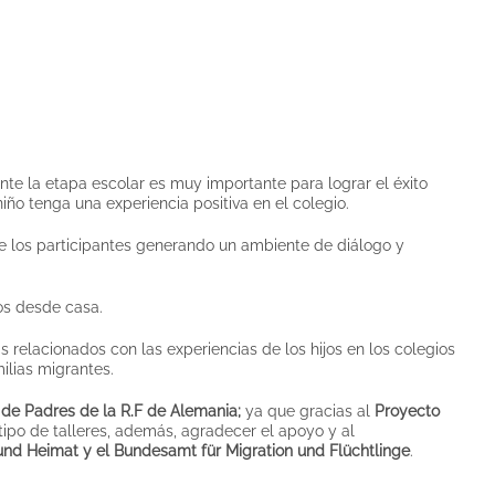
nte la etapa escolar es muy importante para lograr el éxito
niño tenga una experiencia positiva en el colegio.
de los participantes generando un ambiente de diálogo y
os desde casa.
s relacionados con las experiencias de los hijos en los colegios
ilias migrantes.
de Padres de la R.F de Alemania;
ya que gracias al
Proyecto
tipo de talleres, además, agradecer el apoyo y al
und Heimat y el Bundesamt für Migration und Flüchtlinge
.