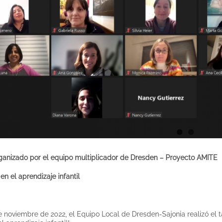
ganizado por el equipo multiplicador de Dresden – Proyecto AMITE
en el aprendizaje infantil
e noviembre de 2022, el Equipo Local de Dresden-Sajonia realizó el ta