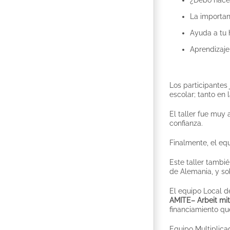
La importan
Ayuda a tu h
Aprendizaje
Los participantes
escolar; tanto en 
El taller fue muy
confianza.
Finalmente, el eq
Este taller tambié
de Alemania, y so
El equipo Local 
AMITE– Arbeit mit
financiamiento qu
Equipo Multiplica