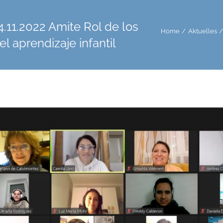
.11.2022 Amite Rol de los
Home
Aktuelles
l aprendizaje infantil