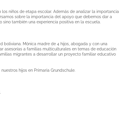
 en los niños de etapa escolar. Además de analizar la importancia
nversamos sobre la importancia del apoyo que debemos dar a
 sino también una experiencia positiva en la escuela.
dad boliviana. Mónica madre de 4 hijos, abogada y con una
ar asesorías a familias multiculturales en temas de educación
amilias migrantes a desarrollar un proyecto familiar educativo
nuestros hijos en Primaria Grundschule.
l