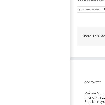
15 diciembre 2022
|
A
Share This Sto
CONTACTO
Mainzer Str. 1
Phone:
+49 2
Email:
info@c