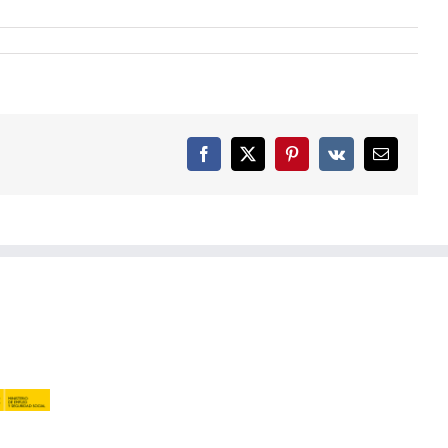
Facebook
X
Pinterest
Vk
Email