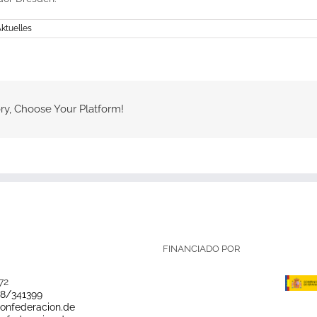
ktuelles
ry, Choose Your Platform!
FINANCIADO POR
72
28/341399
onfederacion.de