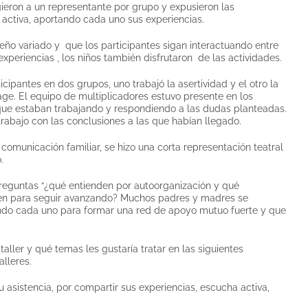
ieron a un representante por grupo y expusieron las
 activa, aportando cada uno sus experiencias.
eño variado y que los participantes sigan interactuando entre
xperiencias , los niños también disfrutaron de las actividades.
cipantes en dos grupos, uno trabajó la asertividad y el otro la
llage. El equipo de multiplicadores estuvo presente en los
 que estaban trabajando y respondiendo a las dudas planteadas.
rabajo con las conclusiones a las que habían llegado.
comunicación familiar, se hizo una corta representación teatral
.
 preguntas “¿qué entienden por autoorganización y qué
enen para seguir avanzando? Muchos padres y madres se
ando cada uno para formar una red de apoyo mutuo fuerte y que
taller y qué temas les gustaría tratar en las siguientes
alleres.
asistencia, por compartir sus experiencias, escucha activa,