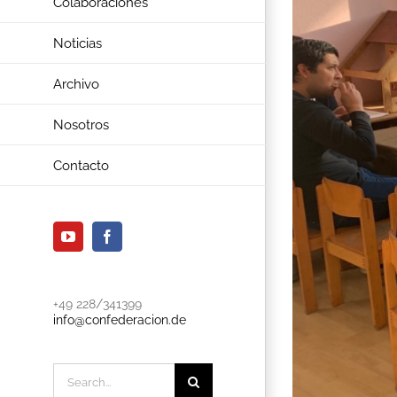
Colaboraciones
Noticias
Archivo
Nosotros
Contacto
YouTube
Facebook
+49 228/341399
info@confederacion.de
Search
for: