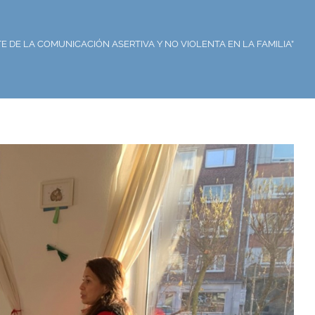
RTE DE LA COMUNICACIÓN ASERTIVA Y NO VIOLENTA EN LA FAMILIA”