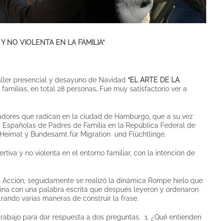
Y NO VIOLENTA EN LA FAMILIA”
aller presencial y desayuno de Navidad
“EL ARTE DE LA
 familias, en total 28 personas
.
Fue muy satisfactorio ver a
cadores que radican en la ciudad de Hamburgo, que a su vez
s Españolas de Padres de Familia en la República Federal de
Heimat y Bundesamt für Migration und Flüchtlinge.
rtiva y no violenta en el entorno familiar, con la intención de
n Acción, seguidamente se realizó la dinámica Rompe hielo que
lina con una palabra escrita que después leyeron y ordenaron
rando varias maneras de construir la frase.
 trabajo para dar respuesta a dos preguntas. 1. ¿Qué entienden