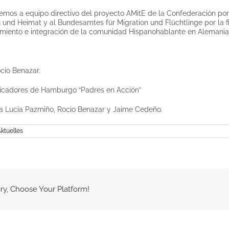
mos a equipo directivo del proyecto AMitE de la Confederación por
u und Heimat y al Bundesamtes für Migration und Flüchtlinge por la 
imiento e integración de la comunidad Hispanohablante en Alemania
cío Benazar.
licadores de Hamburgo “Padres en Acción”
a Lucia Pazmiño, Rocio Benazar y Jaime Cedeño.
ktuelles
ry, Choose Your Platform!