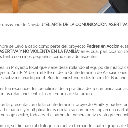
l y desayuno de Navidad
“EL ARTE DE LA COMUNICACIÓN ASERTIVA 
embre se llevó a cabo como parte del proyecto
Padres en Acción
el t
SERTIVA Y NO VIOLENTA EN LA FAMILIA”
en el cual participaron 10
as tanto con niños pequeños como con adolescentes.
es un Proyecto local que viene desarrollando el equipo de multipli
yecto AmitE (Arbeit mit Eltern) de la Confederación de Asociacione
 es subvencionado por el Bundesministerium des Innem für Bau und 
ller fue reconocer los beneficios de la práctica de la comunicación ase
er las relaciones entre los miembros de la familia.
con la presentación de la confederación, proyecto AmitE y padres e
participantes y multiplicadores decían su nombre y cogían una cartu
 mensaje oculto, todos participaron de manera activa y alegre encont
odulo, se dio paso al dialogo interactivo formando cuatro grupos de