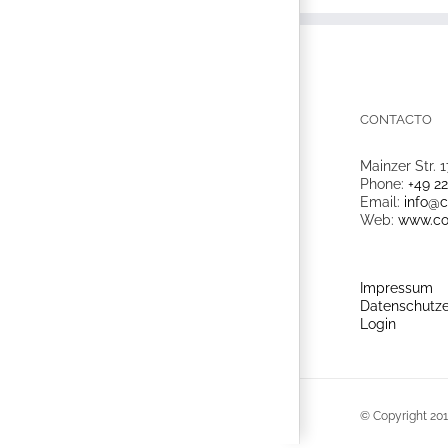
CONTACTO
Mainzer Str. 1
Phone:
+49 2
Email:
info@c
Web:
www.co
Impressum
Datenschutze
Login
© Copyright 201