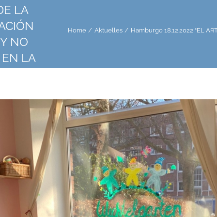
DE LA
ACIÓN
Home
Aktuelles
Hamburgo 18.12.2022 “EL A
 Y NO
 EN LA