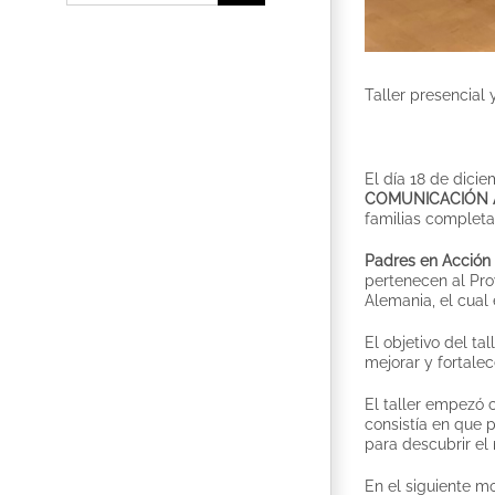
Taller presencia
El día 18 de dici
COMUNICACIÓN A
familias complet
Padres en Acción
pertenecen al Pro
Alemania, el cual
El objetivo del ta
mejorar y fortalec
El taller empezó 
consistía en que 
para descubrir el
En el siguiente m