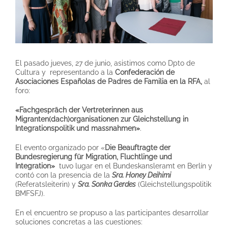
El pasado jueves, 27 de junio, asistimos como Dpto de
Cultura y representando a la
Confederación de
Asociaciones Españolas de Padres de Familia en la RFA,
al
foro:
«Fachgespräch der Vertreterinnen aus
Migranten(dach)organisationen zur Gleichstellung in
Integrationspolitik und massnahmen»
.
El evento organizado por «
Die Beauftragte der
Bundesregierung für Migration, Fluchtlinge und
Integration»
tuvo lugar en el Bundeskansleramt en Berlín y
contó con la presencia de la
Sra. Honey Deihimi
(Referatsleiterin) y
Sra. Sonka Gerdes
(Gleichstellungspolitik
BMFSFJ).
En el encuentro se propuso a las participantes desarrollar
soluciones concretas a las cuestiones: