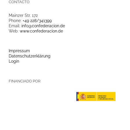
CONTACTO
Mainzer Str. 172
Phone:
+49 228/341399
Email:
info@confederacion.de
Web:
www.confederacion.de
Impressum
Datenschutzerklärung
Login
FINANCIADO POR