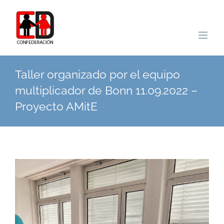
Skip
to
content
Taller organizado por el equipo
multiplicador de Bonn 11.09.2022 –
Proyecto AMitE
View
Larger
Image