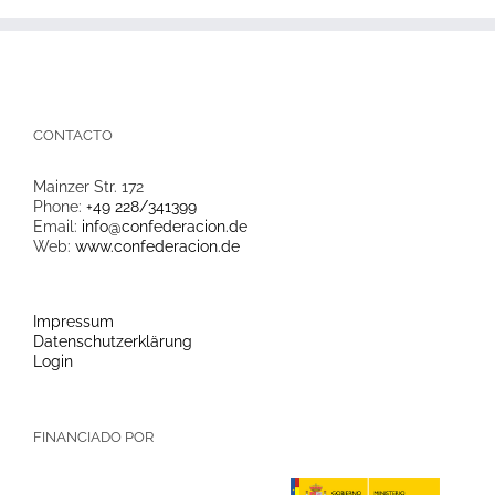
CONTACTO
Mainzer Str. 172
Phone:
+49 228/341399
Email:
info@confederacion.de
Web:
www.confederacion.de
Impressum
Datenschutzerklärung
Login
FINANCIADO POR