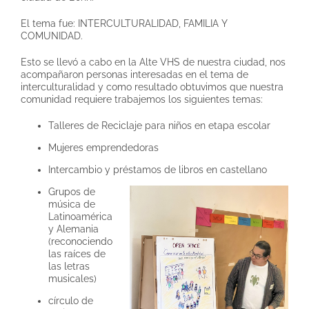
El tema fue: INTERCULTURALIDAD, FAMILIA Y
COMUNIDAD.
Esto se llevó a cabo en la Alte VHS de nuestra ciudad, nos
acompañaron personas interesadas en el tema de
interculturalidad y como resultado obtuvimos que nuestra
comunidad requiere trabajemos los siguientes temas:
Talleres de Reciclaje para niños en etapa escolar
Mujeres emprendedoras
Intercambio y préstamos de libros en castellano
Grupos de
música de
Latinoamérica
y Alemania
(reconociendo
las raíces de
las letras
musicales)
círculo de