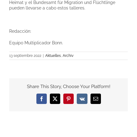
Heimat y el Bundesamt für Migration und Flüchtlinge
pueden llevarse a cabo estos talleres.
Redacción:
Equipo Multiplicador Bonn.
13 septiembre 2022
|
Aktuelles
,
Archiv
Share This Story, Choose Your Platform!
Facebook
X
Pinterest
Vk
Email