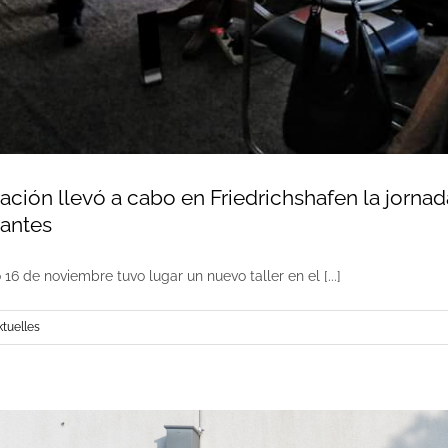
ción llevó a cabo en Friedrichshafen la jornada
lantes
6 de noviembre tuvo lugar un nuevo taller en el [...]
ktuelles