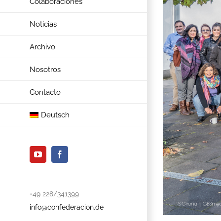
Colaboraciones
Noticias
Archivo
Nosotros
Contacto
Deutsch
YouTube
Facebook
+49 228/341399
info@confederacion.de