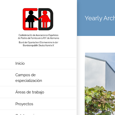
Skip
to
Yearly Arc
content
Inicio
Campos de
especialización
Áreas de trabajo
Proyectos