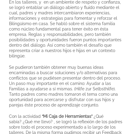
En los talleres, y en un ambiente de respeto y confianza,
se logró entablar un diálogo abierto y fluido mediante el
cual, padres y madres intercambiaron experiencias,
informaciones y estrategias para fomentar y reforzar el
Bilingüísmo en casa. Se habló sobre el sistema familia
como núcleo fundamental para tener éxito en ésta
empresa. Reglas y responsabilidades, pero también
posibilidades y oportunidades fueron puntos importantes
dentro del diálogo. Así como también el desafío que
representa criar a nuestros hijos e hijas en un contexto
bilingüe.
Se pudieron también obtener muy buenas ideas
encaminadas a buscar soluciones y/o alternativas para
conflictos que se pudiésen presentar dentro del proceso.
Un paso muy importante en el camino: Ayudar a las
Familias a ayudarse a sí mismas. (Hilfe zur Selbsthilfe).
Tanto padres como madres tomaron el tema como una
oportunidad para acercarse y disfrutar con sus hijos y
parejas éste proceso de aprendizaje conjunto.
Con la actividad
“Mi Caja de Herramientas”
¿Qué
sabía? ¿Qué me llevo? , se logró la reflexión de los padres
sobre todo el proceso experimentado a lo largo de los
talleres. De la misma forma pudimos recibir un Feedback