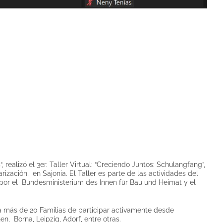
ealizó el 3er. Taller Virtual: “Creciendo Juntos: Schulangfang”,
zación, en Sajonia. El Taller es parte de las actividades del
 por el Bundesministerium des Innen für Bau und Heimat y el
 a más de 20 Familias de participar activamente desde
n, Borna, Leipzig, Adorf, entre otras.