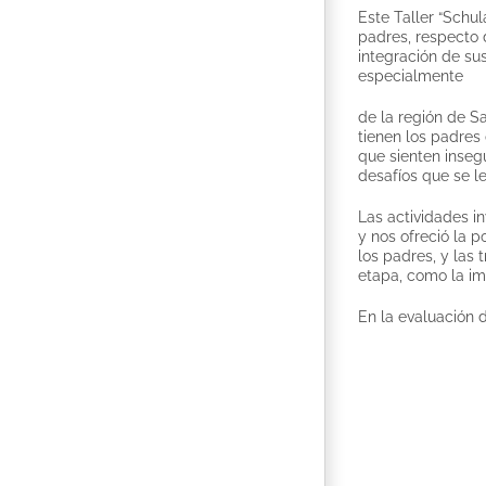
Este Taller “Schu
padres, respecto 
integración de su
especialmente
de la región de Sa
tienen los padres 
que sienten inseg
desafíos que se l
Las actividades in
y nos ofreció la p
los padres, y las 
etapa, como la im
En la evaluación d