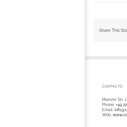
Share This Sto
CONTACTO
Mainzer Str. 1
Phone:
+49 2
Email:
info@c
Web:
www.co