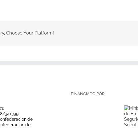
ry, Choose Your Platform!
FINANCIADO POR
72
28/341399
onfederacion.de
nfederacion.de