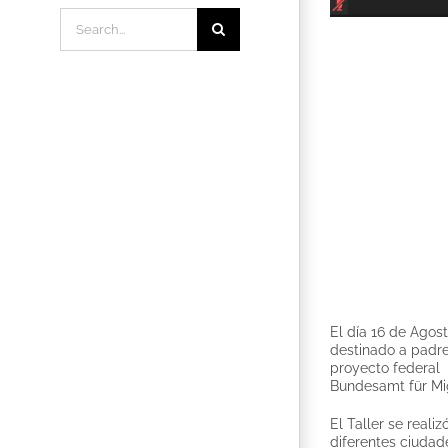
Search
for:
El día 16 de Agost
destinado a padre
proyecto federal 
Bundesamt für Mi
El Taller se real
diferentes ciudade