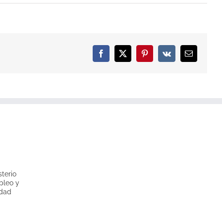
Facebook
X
Pinterest
Vk
Email