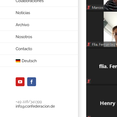
Colaboraciones
Noticias
Archivo
Nosotros
Contacto
Deutsch
YouTube
Facebook
+49 228/341399
info@confederacion.de