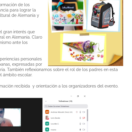
ormación de los
cia para lograr la
ultural de Alemania y
el gran interés que
ural en Alemania. Claro
mismo ante los
xperiencias personales
ispanas, expresadas por
maria. También reflexionamos sobre el rol de los padres en esta
l ámbito escolar.
rmación recibida y orientación a los organizadores del evento.