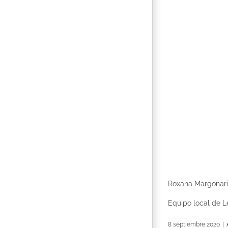
Roxana Margonari, 
Equipo local de L
8 septiembre 2020
|