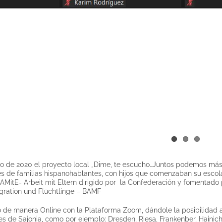
o de 2020 el proyecto local „Dime, te escucho…Juntos podemos más“, r
s de familias hispanohablantes, con hijos que comenzaban su escolari
AMitE- Arbeit mit Eltern dirigido por la Confederación y fomentado
gration und Flüchtlinge – BAMF
izó de manera Online con la Plataforma Zoom, dándole la posibilidad
s de Sajonia, como por ejemplo: Dresden, Riesa, Frankenber, Hainiche