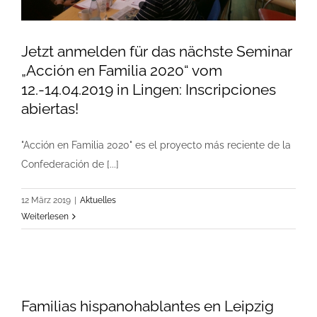
Jetzt anmelden für das nächste Seminar
„Acción en Familia 2020“ vom
12.-14.04.2019 in Lingen: Inscripciones
abiertas!
"Acción en Familia 2020" es el proyecto más reciente de la
Confederación de [...]
12 März 2019
|
Aktuelles
Weiterlesen
Familias hispanohablantes en Leipzig