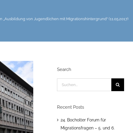
n „Ausbildung von Jugendlichen mit Migrationshintergrund“ (11.05.2017)
Search
Suche
nach:
Recent Posts
24. Bocholter Forum für
Migrationsfragen – 5. und 6.